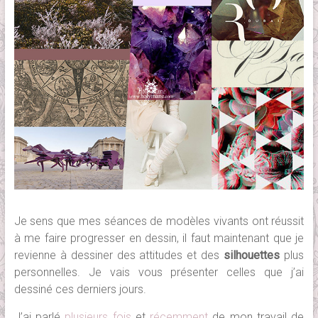
Je sens que mes séances de modèles vivants ont réussit
à me faire progresser en dessin, il faut maintenant que je
revienne à dessiner des attitudes et des
silhouettes
plus
personnelles. Je vais vous présenter celles que j’ai
dessiné ces derniers jours.
J’ai parlé
plusieurs fois
et
récemment
de mon travail de