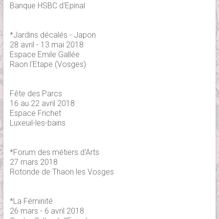
Banque HSBC d'Epinal
*Jardins décalés - Japon
28 avril - 13 mai 2018
Espace Emile Gallée
Raon l'Etape (Vosges)
Fête des Parcs
16 au 22 avril 2018
Espace Frichet
Luxeuil-les-bains
*Forum des métiers d'Arts
27 mars 2018
Rotonde de Thaon les Vosges
*La Féminité
26 mars - 6 avril 2018