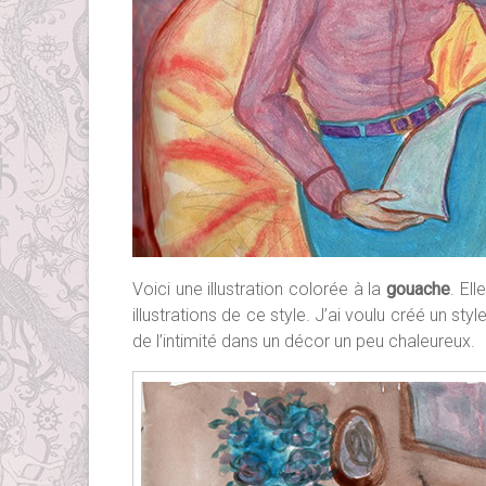
Voici une illustration colorée à la
gouache
. El
illustrations de ce style. J’ai voulu créé un sty
de l’intimité dans un décor un peu chaleureux.