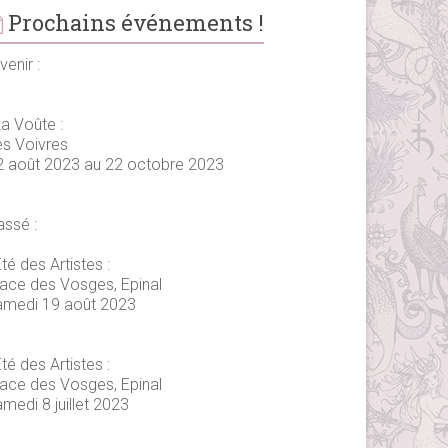
Prochains événements !
venir :
La Voûte :
es Voivres
2 août 2023 au 22 octobre 2023
assé :
té des Artistes :
lace des Vosges, Epinal
amedi 19 août 2023
té des Artistes :
lace des Vosges, Epinal
medi 8 juillet 2023