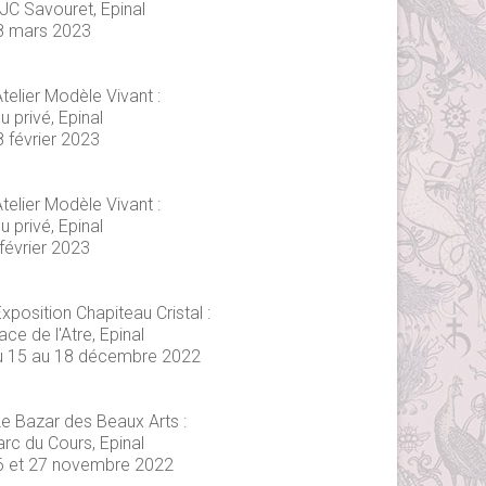
JC Savouret, Epinal
8 mars 2023
telier Modèle Vivant :
eu privé, Epinal
8 février 2023
telier Modèle Vivant :
eu privé, Epinal
février 2023
xposition Chapiteau Cristal :
ace de l'Atre, Epinal
u 15 au 18 décembre 2022
Le Bazar des Beaux Arts :
arc du Cours, Epinal
6 et 27 novembre 2022