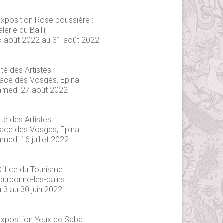
Exposition Rose poussière :
lerie du Bailli
6 août 2022 au 31 août 2022
té des Artistes :
lace des Vosges, Epinal
amedi 27 août 2022
té des Artistes :
lace des Vosges, Epinal
medi 16 juillet 2022
Office du Tourisme :
ourbonne-les-bains
 3 au 30 juin 2022
Exposition Yeux de Saba :