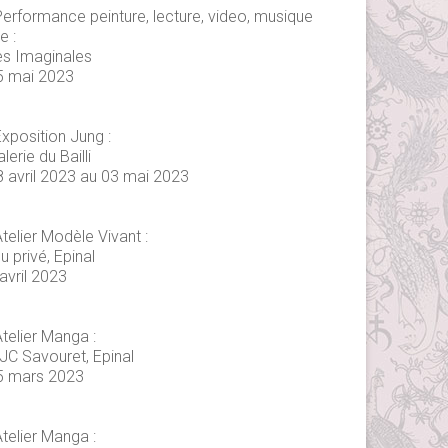
Performance peinture, lecture, video, musique
ve :
es Imaginales
5 mai 2023
xposition Jung :
lerie du Bailli
8 avril 2023 au 03 mai 2023
telier Modèle Vivant :
eu privé, Epinal
avril 2023
telier Manga :
JC Savouret, Epinal
5 mars 2023
telier Manga :