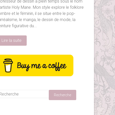
rofesseur de dessin à plein temps sous le nom
artiste Holy Mane. Mon style explore le folklore
mbre et le féminin, il se situe entre le pop-
urréalisme, le manga, le dessin de mode, la
inture figurative du...
Lire la suite