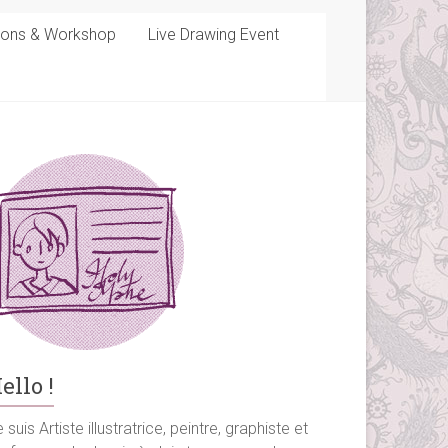
sons & Workshop
Live Drawing Event
ello !
 suis Artiste illustratrice, peintre, graphiste et