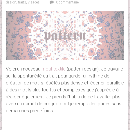
design
,
traits
,
visages
0 commentaire
Voici un nouveau
motif textile
(pattern design). Je travaille
sur la spontanéité du trait pour garder un rythme de
création de motifs répétés plus dense et léger en parallèle
à des motifs plus touffus et complexes que j’apprécie à
réaliser également. Je prends l’habitude de travailler plus
avec un carnet de croquis dont je remplis les pages sans
démarches prédéfinies.