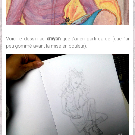
Voici le dessin au
crayon
que j’ai en parti gardé (que j’ai
peu gommé avant la mise en couleur).