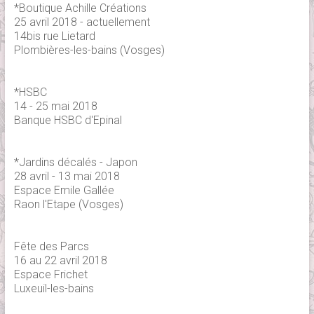
*Boutique Achille Créations
25 avril 2018 - actuellement
14bis rue Lietard
Plombières-les-bains (Vosges)
*HSBC
14 - 25 mai 2018
Banque HSBC d'Epinal
*Jardins décalés - Japon
28 avril - 13 mai 2018
Espace Emile Gallée
Raon l'Etape (Vosges)
Fête des Parcs
16 au 22 avril 2018
Espace Frichet
Luxeuil-les-bains