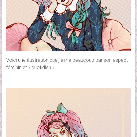
Voici une illustration que j’aime beaucoup par son aspect
féminin et « quotidien ».