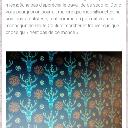
m’empêche pas d’apprécier le travail de ce second. Donc
voilà pourquoi on pourrait me dire que mes silhouettes ne
sont pas « réalistes », tout comme on pourrait voir une
mannequin de Haute Couture marcher et trouver quelque
chose qui « n’est pas de ce monde ».