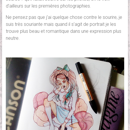
d’ailleurs sur les premières photographies.
Ne pensez pas que j’ai quelque chose contre le sourire, je
suis très souriante mais quand il s’agit de portrait je les
trouve plus beau et romantique dans une expression plus
neutre.