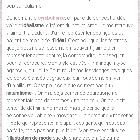
pop surréalisme.
Concernant le
symbolisme
, on parle du concept d’idée,
voire d’
idéalisme
, différent du naturalisme. Je me retrouve
vraiment là dedans. J’aime représenter des figures qui
parlent de mon idée d’
idéal
. C’est pourquoi les femmes
que je dessine se ressemblent souvent, j’aime bien
représenter cette beauté, la comprendre, la disséquer
pour la reproduire. Mon style est très « mannequin type
agence », ou Haute Couture. J’aime les visages atypiques,
les corps élancés et gracieux, qui nous semblent venir
d’un ailleurs. C’est pour cela que ce n’est pas du «
naturalisme
« . On m’a déjà demandé pourquoi je ne
représentais pas de femmes « normales ». On pourrait
tenter de définir la normalité, mais je pense que la
personne voulait dire « moyenne », la personne « moyenne
», celle qui représente la plupart des gens, qui n’est pas
parfaite, mais pas non plus laide. Mon style est plus de
l’
illustration de mode
que du chara design. Ce qui ne