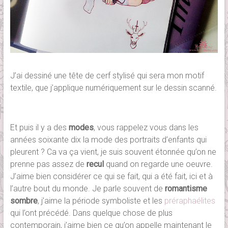
J’ai dessiné une tête de cerf stylisé qui sera mon motif
textile, que j’applique numériquement sur le dessin scanné.
Et puis il y a des
modes
, vous rappelez vous dans les
années soixante dix la mode des portraits d’enfants qui
pleurent ? Ca va ça vient, je suis souvent étonnée qu’on ne
prenne pas assez de
recul
quand on regarde une oeuvre.
J’aime bien considérer ce qui se fait, qui a été fait, ici et à
l’autre bout du monde. Je parle souvent de
romantisme
sombre
, j’aime la période symboliste et les
préraphaélites
qui l’ont précédé. Dans quelque chose de plus
contemporain, j’aime bien ce qu’on appelle maintenant le