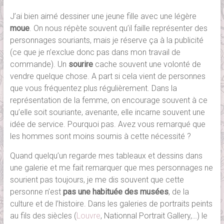
J’ai bien aimé dessiner une jeune fille avec une légère
moue
. On nous répète souvent qu’il faille représenter des
personnages souriants, mais je réserve ça à la publicité
(ce que je n’exclue donc pas dans mon travail de
commande). Un
sourire
cache souvent une volonté de
vendre quelque chose. A part si cela vient de personnes
que vous fréquentez plus régulièrement. Dans la
représentation de la femme, on encourage souvent à ce
qu’elle soit souriante, avenante, elle incarne souvent une
idée de service. Pourquoi pas. Avez vous remarqué que
les hommes sont moins soumis à cette nécessité ?
Quand quelqu’un regarde mes tableaux et dessins dans
une galerie et me fait remarquer que mes personnages ne
sourient pas toujours, je me dis souvent que cette
personne n’est
pas une habituée des musées
, de la
culture et de l’histoire. Dans les galeries de portraits peints
au fils des siècles (
Louvre
, Nationnal Portrait Gallery,…) le