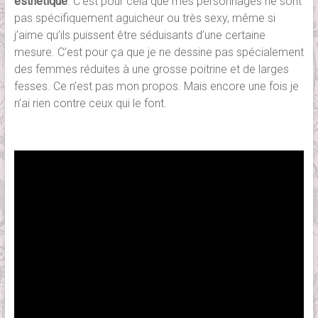
esthétique
. C’est pour cela que mes personnages ne sont
pas spécifiquement aguicheur ou très sexy, même si
j’aime qu’ils puissent être séduisants d’une certaine
mesure. C’est pour ça que je ne dessine pas spécialement
des femmes réduites à une grosse poitrine et de larges
fesses. Ce n’est pas mon propos. Mais encore une fois je
n’ai rien contre ceux qui le font.