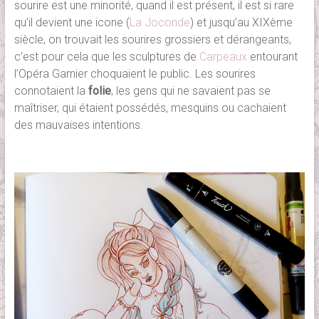
sourire est une minorité, quand il est présent, il est si rare
qu’il devient une icone (
La Joconde
) et jusqu’au XIXème
siècle, on trouvait les sourires grossiers et dérangeants,
c’est pour cela que les sculptures de
Carpeaux
entourant
l’Opéra Garnier choquaient le public. Les sourires
connotaient la
folie
, les gens qui ne savaient pas se
maîtriser, qui étaient possédés, mesquins ou cachaient
des mauvaises intentions.