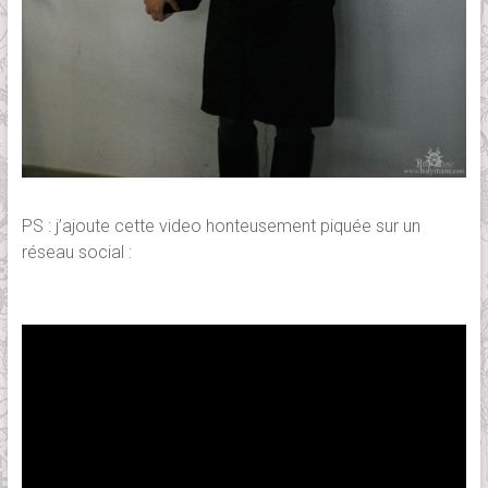
PS : j’ajoute cette video honteusement piquée sur un
réseau social :