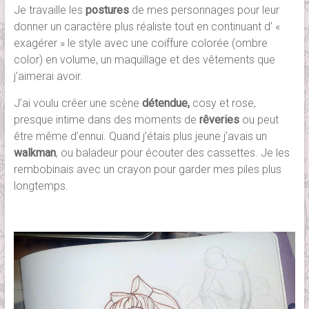
Je travaille les
postures
de mes personnages pour leur
donner un caractère plus réaliste tout en continuant d’ «
exagérer » le style avec une coiffure colorée (ombre
color) en volume, un maquillage et des vêtements que
j’aimerai avoir.
J’ai voulu créer une scène
détendue,
cosy et rose,
presque intime dans des moments de
rêveries
ou peut
être même d’ennui. Quand j’étais plus jeune j’avais un
walkman
, ou baladeur pour écouter des cassettes. Je les
rembobinais avec un crayon pour garder mes piles plus
longtemps.