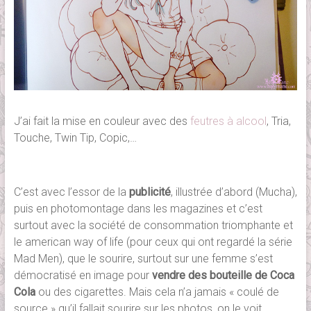
J’ai fait la mise en couleur avec des
feutres à alcool
, Tria,
Touche, Twin Tip, Copic,…
C’est avec l’essor de la
publicité
, illustrée d’abord (Mucha),
puis en photomontage dans les magazines et c’est
surtout avec la société de consommation triomphante et
le american way of life (pour ceux qui ont regardé la série
Mad Men), que le sourire, surtout sur une femme s’est
démocratisé en image pour
vendre des bouteille de Coca
Cola
ou des cigarettes. Mais cela n’a jamais « coulé de
source » qu’il fallait sourire sur les photos, on le voit