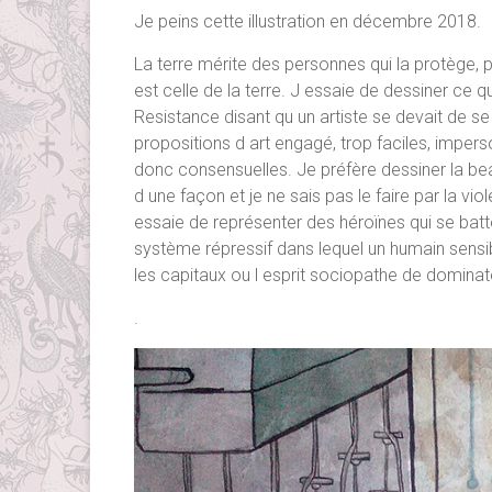
Je peins cette illustration en décembre 2018.
La terre mérite des personnes qui la protège, p
est celle de la terre. J essaie de dessiner ce
Resistance disant qu un artiste se devait de s
propositions d art engagé, trop faciles, imperso
donc consensuelles. Je préfère dessiner la beau
d une façon et je ne sais pas le faire par la vio
essaie de représenter des héroïnes qui se batte
système répressif dans lequel un humain sensib
les capitaux ou l esprit sociopathe de dominat
.