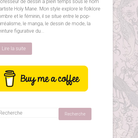
rofesseur de dessin à plein temps sous le nom
artiste Holy Mane. Mon style explore le folklore
mbre et le féminin, il se situe entre le pop-
urréalisme, le manga, le dessin de mode, la
inture figurative du...
Lire la suite