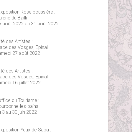
Exposition Rose poussière :
lerie du Bailli
6 août 2022 au 31 août 2022
té des Artistes :
lace des Vosges, Epinal
amedi 27 août 2022
té des Artistes :
lace des Vosges, Epinal
medi 16 juillet 2022
Office du Tourisme :
ourbonne-les-bains
 3 au 30 juin 2022
Exposition Yeux de Saba :