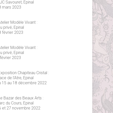
JC Savouret, Epinal
8 mars 2023
telier Modèle Vivant :
eu privé, Epinal
8 février 2023
telier Modèle Vivant :
eu privé, Epinal
février 2023
xposition Chapiteau Cristal :
ace de l'Atre, Epinal
u 15 au 18 décembre 2022
Le Bazar des Beaux Arts :
arc du Cours, Epinal
6 et 27 novembre 2022