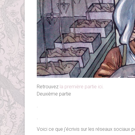
Retrouvez
la première partie ici
.
Deuxième partie
.
.
Voici ce que j’écrivis sur les réseaux sociaux po