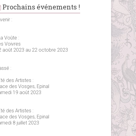
Prochains événements !
venir :
La Voûte :
es Voivres
2 août 2023 au 22 octobre 2023
assé :
té des Artistes :
lace des Vosges, Epinal
amedi 19 août 2023
té des Artistes :
lace des Vosges, Epinal
medi 8 juillet 2023