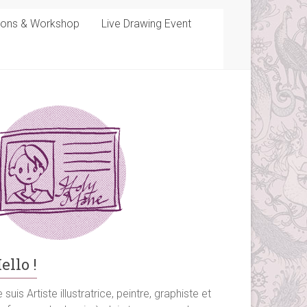
sons & Workshop
Live Drawing Event
ello !
 suis Artiste illustratrice, peintre, graphiste et