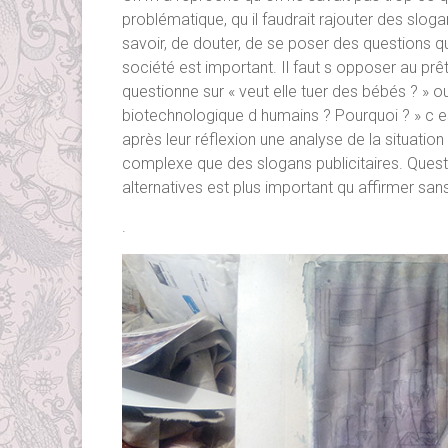
problématique, qu il faudrait rajouter des slog
savoir, de douter, de se poser des questions qui
société est important. Il faut s opposer au prêt
questionne sur « veut elle tuer des bébés ? » ou
biotechnologique d humains ? Pourquoi ? » c es
après leur réflexion une analyse de la situatio
complexe que des slogans publicitaires. Questi
alternatives est plus important qu affirmer san
.