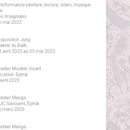
Performance peinture, lecture, video, musique
ve :
es Imaginales
5 mai 2023
xposition Jung :
lerie du Bailli
8 avril 2023 au 03 mai 2023
telier Modèle Vivant :
eu privé, Epinal
avril 2023
telier Manga :
JC Savouret, Epinal
5 mars 2023
telier Manga :