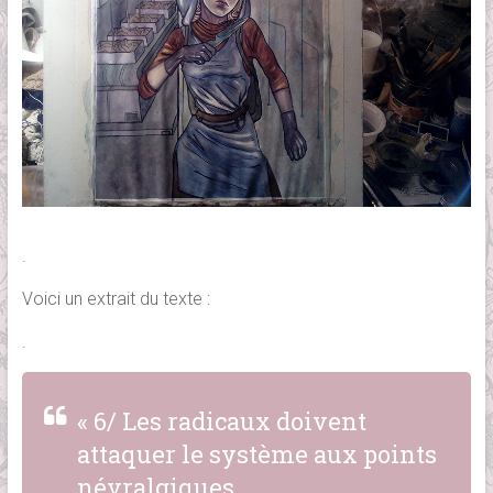
.
Voici un extrait du texte :
.
« 6/ Les radicaux doivent
attaquer le système aux points
névralgiques.