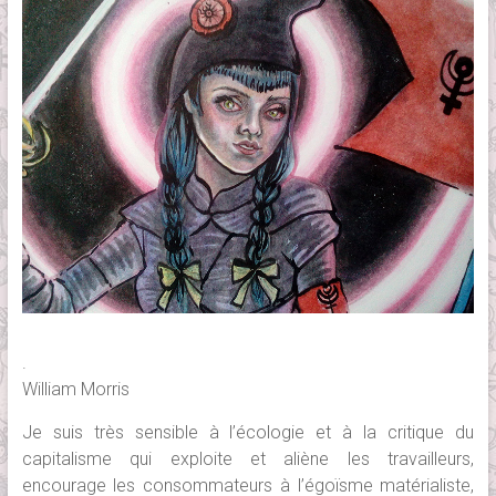
.
William Morris
Je suis très sensible à l’écologie et à la critique du
capitalisme qui exploite et aliène les travailleurs,
encourage les consommateurs à l’égoïsme matérialiste,