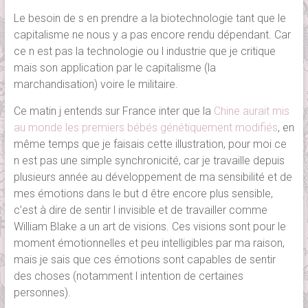
Le besoin de s en prendre a la biotechnologie tant que le
capitalisme ne nous y a pas encore rendu dépendant. Car
ce n est pas la technologie ou l industrie que je critique
mais son application par le capitalisme (la
marchandisation) voire le militaire.
Ce matin j entends sur France inter que la
Chine aurait mis
au monde les premiers bébés génétiquement modifiés
, en
même temps que je faisais cette illustration, pour moi ce
n est pas une simple synchronicité, car je travaille depuis
plusieurs année au développement de ma sensibilité et de
mes émotions dans le but d être encore plus sensible,
c’est à dire de sentir l invisible et de travailler comme
William Blake a un art de visions. Ces visions sont pour le
moment émotionnelles et peu intelligibles par ma raison,
mais je sais que ces émotions sont capables de sentir
des choses (notamment l intention de certaines
personnes).