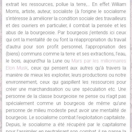
extrait les ressources, pollue la terre,… En effet William
Morris, artiste, auteur, socialiste (à l’origine le socialisme
s’intéresse à améliorer la condition sociale des travailleurs
et des ouvriers en particulier, il combat la pensée et les
abus de la bourgeoisie. Par bourgeois j’entends ici ceux
qui ont la mentalité de ou font la réappropriation du travail
d’autrui pour son profit personnel, l’appropriation des
(biens) communs comme la terre et ses extractions, l’eau,
le bois, aujourd’hui la Lune ou
Mars par les millionnaires
Elon Musk
, ceux qui pensent aux autres qu’à travers la
manière de mieux les exploiter, leurs productions ou notre
environnement, ceux qui gaspillent les ressources pour
créer une marchandisation ou une spéculation etc. Une
personne de la classe bourgeoise ne pense ou n’agit pas
spécialement comme un bourgeois de même qu’une
personne de milieu modeste peut avoir une mentalité de
bourgeois. Le socialisme combat l’exploitation capitaliste.
Depuis, le socialisme a été récupéré par le capitalisme
pour l’assimiler en neutralisant son combat, il se passe la