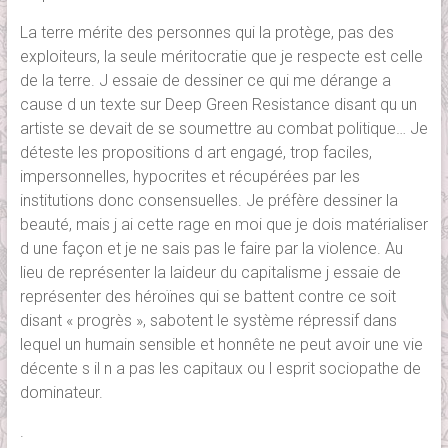
La terre mérite des personnes qui la protège, pas des
exploiteurs, la seule méritocratie que je respecte est celle
de la terre. J essaie de dessiner ce qui me dérange a
cause d un texte sur Deep Green Resistance disant qu un
artiste se devait de se soumettre au combat politique… Je
déteste les propositions d art engagé, trop faciles,
impersonnelles, hypocrites et récupérées par les
institutions donc consensuelles. Je préfère dessiner la
beauté, mais j ai cette rage en moi que je dois matérialiser
d une façon et je ne sais pas le faire par la violence. Au
lieu de représenter la laideur du capitalisme j essaie de
représenter des héroïnes qui se battent contre ce soit
disant « progrès », sabotent le système répressif dans
lequel un humain sensible et honnête ne peut avoir une vie
décente s il n a pas les capitaux ou l esprit sociopathe de
dominateur.
.