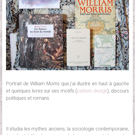
Portrait de William Morris que j’ai illustré en haut à gauche
et quelques livres sur ses motifs (
pattern design
), discours
politiques et romans.
.
.
Il étudia les mythes anciens, la sociologie contemporaine,