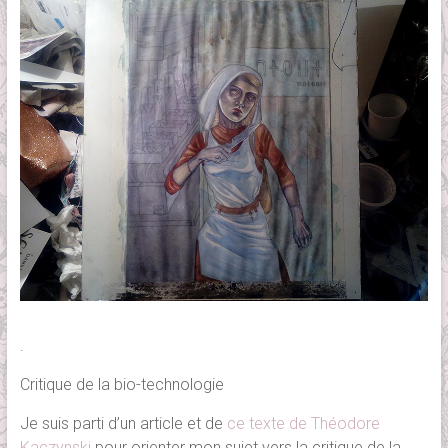
.
Critique de la bio-technologie
Je suis parti d’un article et de
ce texte de Théodore
Kaczynski
pour orienter mon sujet vers la critique de la