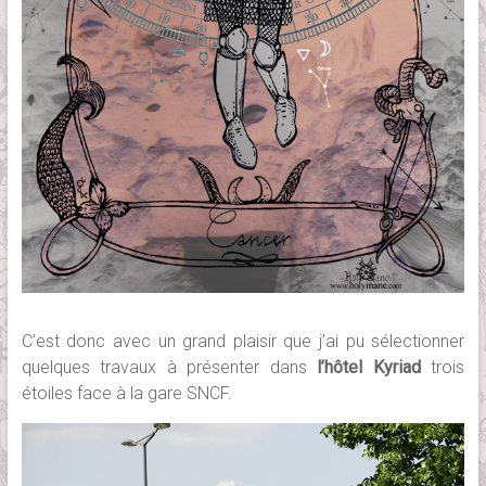
C’est donc avec un grand plaisir que j’ai pu sélectionner
quelques travaux à présenter dans
l’hôtel Kyriad
trois
étoiles face à la gare SNCF.