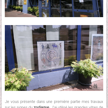
Je vous présente dans une première partie mes travaux
sur les signes du
zodiaque
.
J’ai utilisé les grandes vitres de