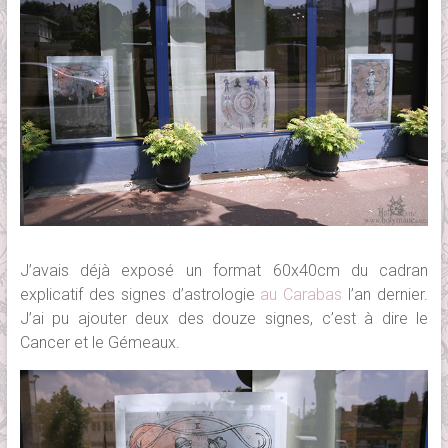
J’avais déjà exposé un format 60x40cm du cadran
explicatif des signes d’astrologie
au Carabas
l’an dernier.
J’ai pu ajouter deux des douze signes, c’est à dire le
Cancer et le Gémeaux.