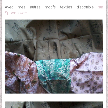
Avec mes autres motifs textiles disponible
sur
Spoonflower
: