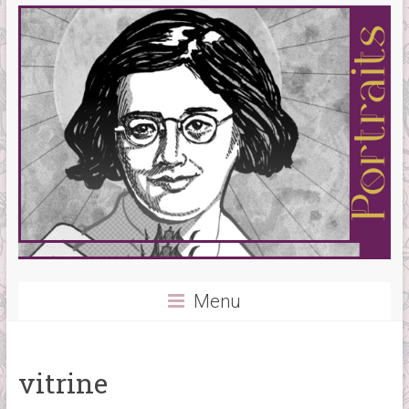
Menu
vitrine