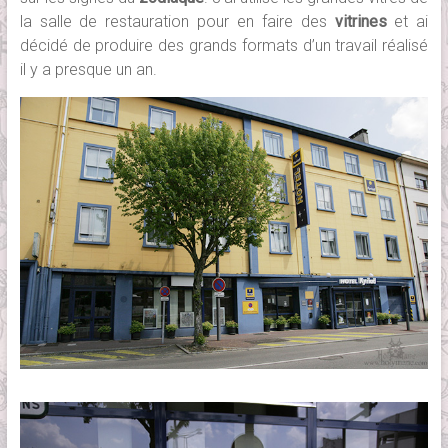
la salle de restauration pour en faire des
vitrines
et ai
décidé de produire des grands formats d’un travail réalisé
il y a presque un an.